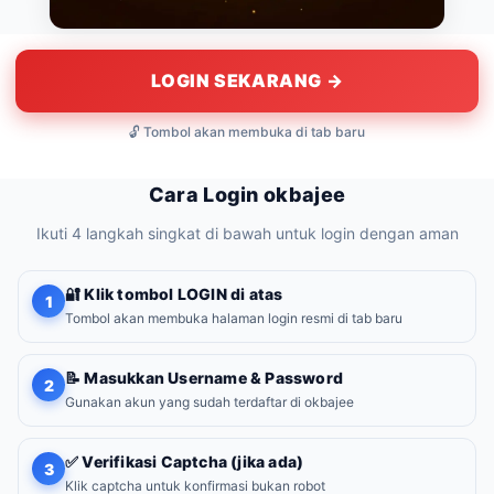
LOGIN SEKARANG →
🔓 Tombol akan membuka di tab baru
Cara Login okbajee
Ikuti 4 langkah singkat di bawah untuk login dengan aman
🔐 Klik tombol LOGIN di atas
1
Tombol akan membuka halaman login resmi di tab baru
📝 Masukkan Username & Password
2
Gunakan akun yang sudah terdaftar di okbajee
✅ Verifikasi Captcha (jika ada)
3
Klik captcha untuk konfirmasi bukan robot