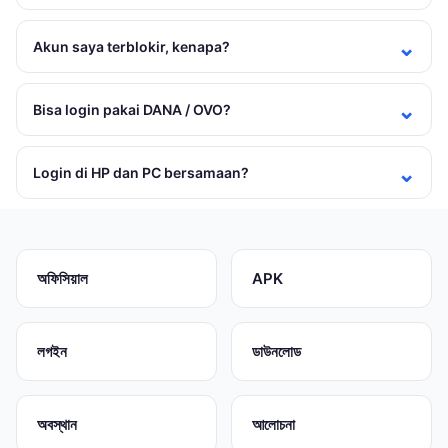
Akun saya terblokir, kenapa?
Bisa login pakai DANA / OVO?
Login di HP dan PC bersamaan?
অফিসিয়াল
APK
লগইন
ডাউনলোড
অবস্থান
আলোচনা