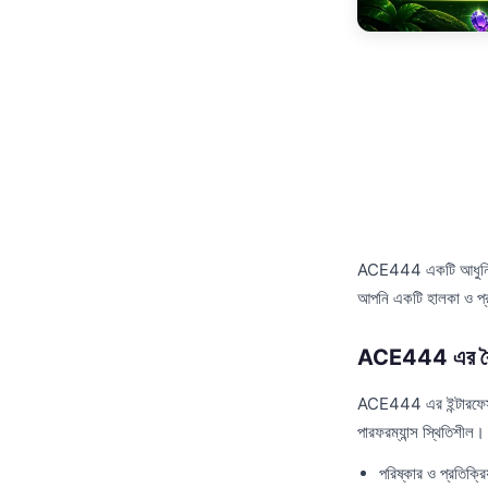
ACE444 একটি আধুনিক ম
আপনি একটি হালকা ও প্রত
ACE444 এর বৈশি
ACE444 এর ইন্টারফেস স
পারফরম্যান্স স্থিতিশীল।
পরিষ্কার ও প্রতিক্রি