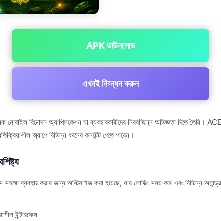
APK ডাউনলোড
এখনই নিবন্ধন করুন
োবাইল বিনোদন অ্যাপ্লিকেশন যা ব্যবহারকারীদের নিরবচ্ছিন্ন অভিজ্ঞতা দিতে তৈরি। A
িক্রিয়াশীল অ্যাপে বিভিন্ন ধরনের কনটেন্ট পেতে পারেন।
ষ্ট্য
হজে ব্যবহার করার জন্য অপ্টিমাইজ করা হয়েছে, যার লোডিং সময় কম এবং বিভিন্ন অ্যান্ড্র
য়াশীল ইন্টারফেস