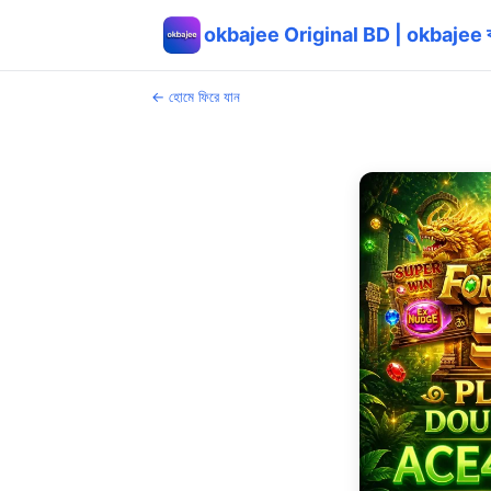
okbajee Original BD | okbajee ব
← হোমে ফিরে যান